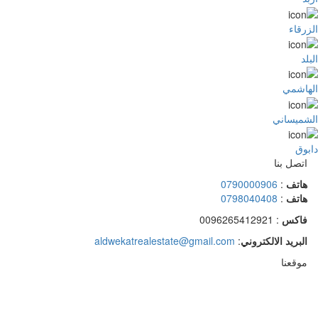
الزرقاء
البلد
الهاشمي
الشميساني
دابوق
اتصل بنا
هاتف
:
0790000906
هاتف
:
0798040408
فاكس
: 0096265412921
البريد الالكتروني
:
aldwekatrealestate@gmail.com
موقعنا