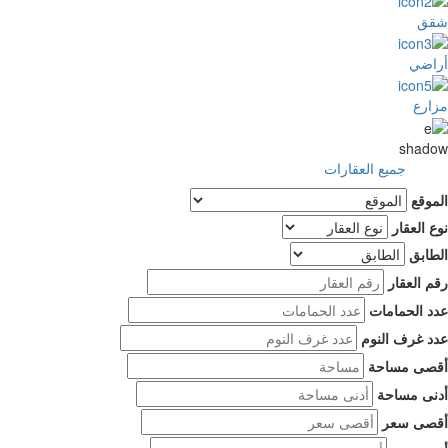
شقق
أراضي
مزارع
shadow
جميع العقارات
الموقع
نوع العقار
الطابق
رقم العقار
عدد الحمامات
عدد غرف النوم
أقصى مساحة
أدنى مساحة
أقصى سعر