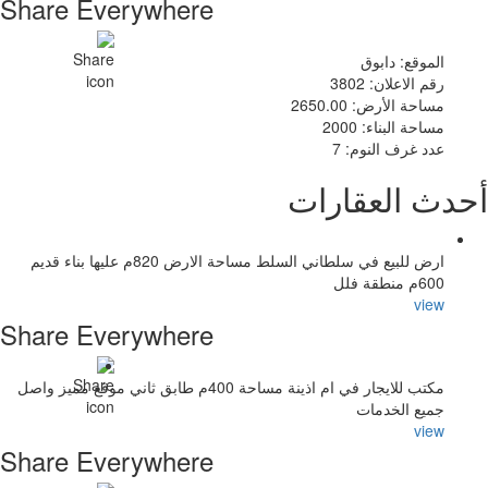
Share Everywhere
الموقع: دابوق
رقم الاعلان: 3802
مساحة الأرض: 2650.00
مساحة البناء: 2000
عدد غرف النوم: 7
أحدث العقارات
ارض للبيع في سلطاني السلط مساحة الارض 820م عليها بناء قديم
600م منطقة فلل
view
Share Everywhere
مكتب للايجار في ام اذينة مساحة 400م طابق ثاني موقع مميز واصل
جميع الخدمات
view
Share Everywhere