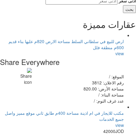
أدنى سعر
عقارات مميزة
ارض للبيع في سلطاني السلط مساحة الارض 820م عليها بناء قديم
600م منطقة فلل
view
Share Everywhere
الموقع: /
رقم الاعلان: 3812
مساحة الأرض: 820.00
مساحة البناء: /
عدد غرف النوم: /
مكتب للايجار في ام اذينة مساحة 400م طابق ثاني موقع مميز واصل
جميع الخدمات
view
42000JOD