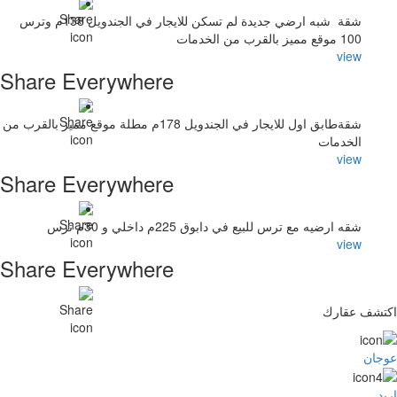
شقة شبه ارضي جديدة لم تسكن للايجار في الجندويل 138م وترس
100 موقع مميز بالقرب من الخدمات
view
Share Everywhere
شقةطابق اول للايجار في الجندويل 178م مطلة موقع مميز بالقرب من
الخدمات
view
Share Everywhere
شقه ارضيه مع ترس للبيع في دابوق 225م داخلي و 30م ترس
view
Share Everywhere
اكتشف عقارك
عوجان
اربد