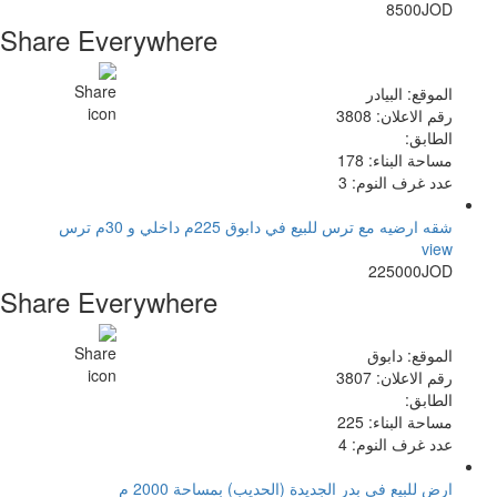
8500JOD
Share Everywhere
الموقع: البيادر
رقم الاعلان: 3808
الطابق:
مساحة البناء: 178
عدد غرف النوم: 3
شقه ارضيه مع ترس للبيع في دابوق 225م داخلي و 30م ترس
view
225000JOD
Share Everywhere
الموقع: دابوق
رقم الاعلان: 3807
الطابق:
مساحة البناء: 225
عدد غرف النوم: 4
ارض للبيع في بدر الجديدة (الحديب) بمساحة 2000 م